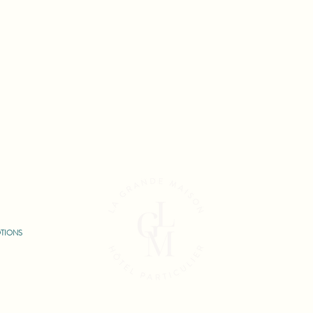
TIONS
CO