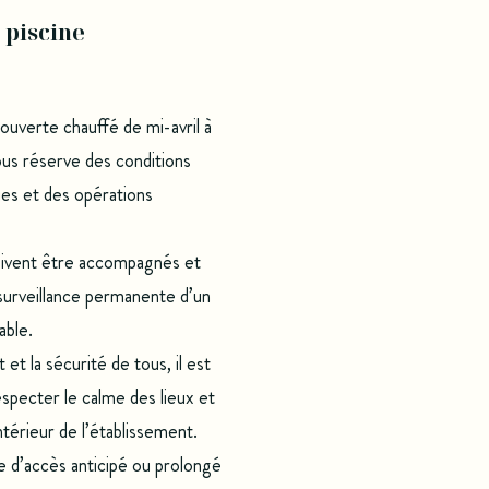
a piscine
 ouverte chauffé de mi-avril à
us réserve des conditions
es et des opérations
oivent être accompagnés et
 surveillance permanente d’un
able.
 et la sécurité de tous, il est
pecter le calme des lieux et
ntérieur de l’établissement.
 d’accès anticipé ou prolongé