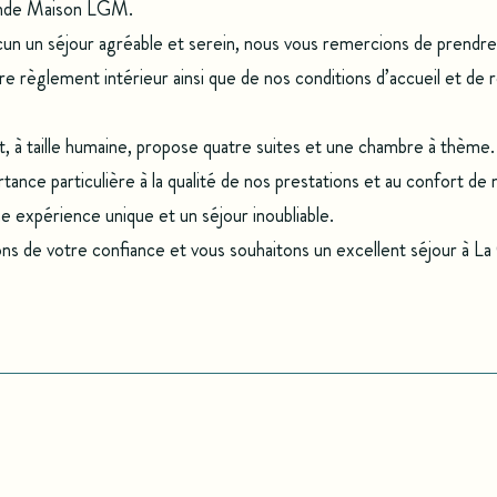
ande Maison LGM.
cun un séjour agréable et serein, nous vous remercions de prendre
e règlement intérieur ainsi que de nos conditions d’accueil et de 
, à taille humaine, propose quatre suites et une chambre à thème
ance particulière à la qualité de nos prestations et au confort de 
ne expérience unique et un séjour inoubliable.
s de votre confiance et vous souhaitons un excellent séjour à L