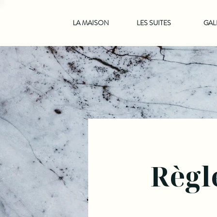
LA MAISON
LES SUITES
GAL
Règl