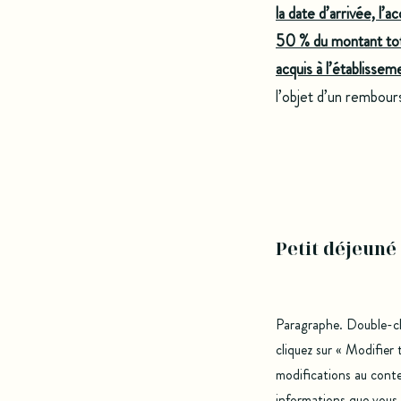
la date d’arrivée, l
50 % du montant tot
acquis à l’établissem
l’objet d’un rembou
Petit déjeuné
Paragraphe. Double-cli
cliquez sur « Modifier
modifications au conte
informations que vous