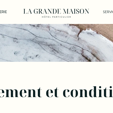
ERIE
SERVI
ement et condit