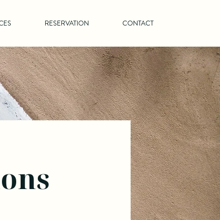
CES
RESERVATION
CONTACT
ions