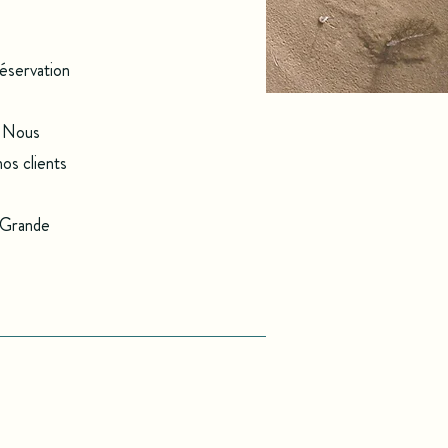
réservation
. Nous
nos clients
a Grande