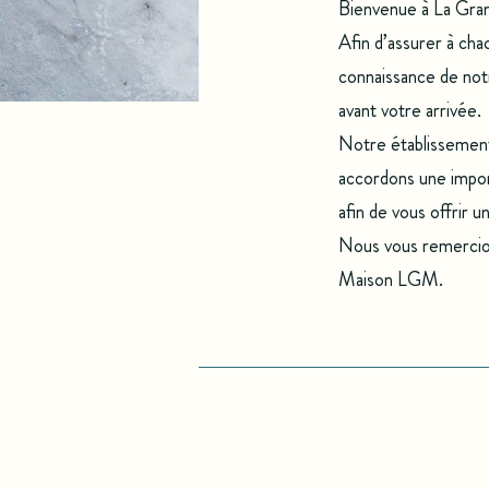
Bienvenue à La Gr
Afin d’assurer à cha
connaissance de notr
avant votre arrivée.
Notre établissement
accordons une import
afin de vous offrir u
Nous vous remercion
Maison LGM.