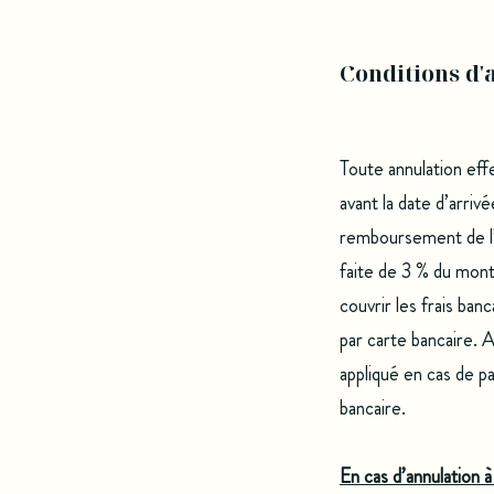
Conditions d'
Toute annulation eff
avant la date d’arriv
remboursement de l
faite de 3 % du monta
couvrir les frais ban
par carte bancaire. A
appliqué en cas de p
bancaire.
En cas d’annulation à