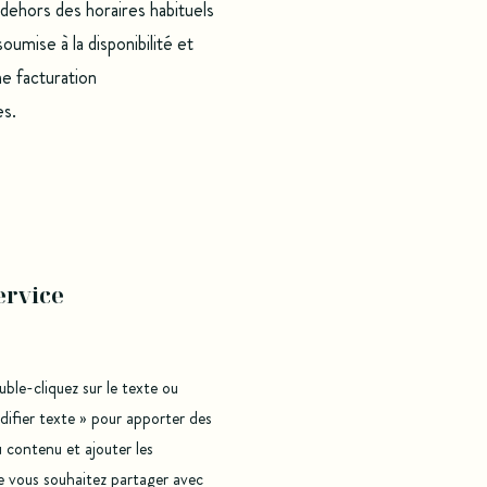
n dehors des horaires habituels
soumise à la disponibilité et
une facturation
es.
ervice
ble-cliquez sur le texte ou
difier texte » pour apporter des
 contenu et ajouter les
e vous souhaitez partager avec